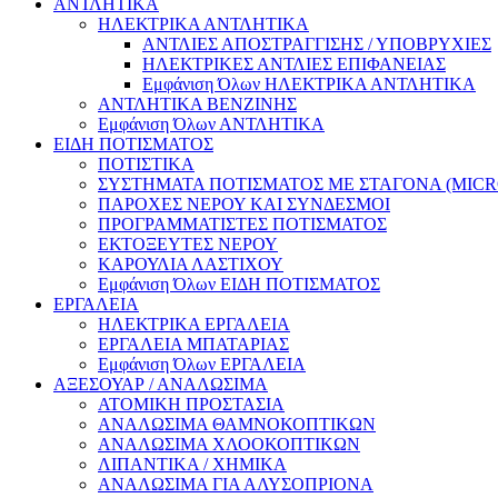
ΑΝΤΛΗΤΙΚΑ
ΗΛΕΚΤΡΙΚΑ ΑΝΤΛΗΤΙΚΑ
ΑΝΤΛΙΕΣ ΑΠΟΣΤΡΑΓΓΙΣΗΣ / ΥΠΟΒΡΥΧΙΕΣ
ΗΛΕΚΤΡΙΚΕΣ ΑΝΤΛΙΕΣ ΕΠΙΦΑΝΕΙΑΣ
Εμφάνιση Όλων ΗΛΕΚΤΡΙΚΑ ΑΝΤΛΗΤΙΚΑ
ΑΝΤΛΗΤΙΚΑ ΒΕΝΖΙΝΗΣ
Εμφάνιση Όλων ΑΝΤΛΗΤΙΚΑ
ΕΙΔΗ ΠΟΤΙΣΜΑΤΟΣ
ΠΟΤΙΣΤΙΚΑ
ΣΥΣΤΗΜΑΤΑ ΠΟΤΙΣΜΑΤΟΣ ΜΕ ΣΤΑΓΟΝΑ (MICR
ΠΑΡΟΧΕΣ ΝΕΡΟΥ ΚΑΙ ΣΥΝΔΕΣΜΟΙ
ΠΡΟΓΡΑΜΜΑΤΙΣΤΕΣ ΠΟΤΙΣΜΑΤΟΣ
ΕΚΤΟΞΕΥΤΕΣ ΝΕΡΟΥ
ΚΑΡΟΥΛΙΑ ΛΑΣΤΙΧΟΥ
Εμφάνιση Όλων ΕΙΔΗ ΠΟΤΙΣΜΑΤΟΣ
ΕΡΓΑΛΕΙΑ
ΗΛΕΚΤΡΙΚΑ ΕΡΓΑΛΕΙΑ
ΕΡΓΑΛΕΙΑ ΜΠΑΤΑΡΙΑΣ
Εμφάνιση Όλων ΕΡΓΑΛΕΙΑ
ΑΞΕΣΟΥΑΡ / ΑΝΑΛΩΣΙΜΑ
ΑΤΟΜΙΚΗ ΠΡΟΣΤΑΣΙΑ
ΑΝΑΛΩΣΙΜΑ ΘΑΜΝΟΚΟΠΤΙΚΩΝ
ΑΝΑΛΩΣΙΜΑ ΧΛΟΟΚΟΠΤΙΚΩΝ
ΛΙΠΑΝΤΙΚΑ / ΧΗΜΙΚΑ
ΑΝΑΛΩΣΙΜΑ ΓΙΑ ΑΛΥΣΟΠΡΙΟΝΑ