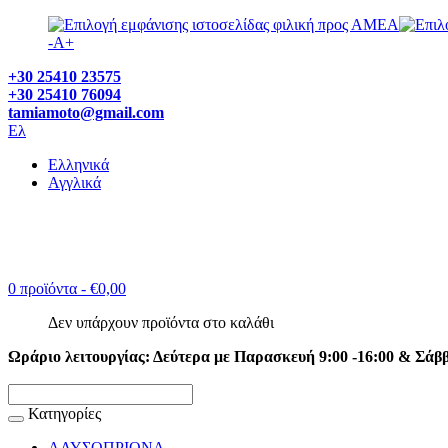
-
A
+
+30 25410 23575
+30 25410 76094
tamiamoto@gmail.com
Ελ
Ελληνικά
Αγγλικά
0 προϊόντα
- €0,00
Δεν υπάρχουν προϊόντα στο καλάθι
Ωράριο λειτουργίας: Δεύτερα με Παρασκευή 9:00 -16:00 & Σάββα
Κατηγορίες
ΑΛΥΣΟΠΡΙΟΝΑ