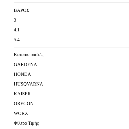
ΒΑΡΟΣ
3
4.1
5.4
Kατασκευαστές
GARDENA
HONDA
HUSQVARNA
KAISER
OREGON
WORX
Φίλτρο Τιμής