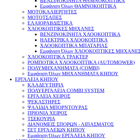
ΒΕΝΖΙΝΟΚΙΝΗΤΑ ΘΑΜΝΟΚΟΠΤΙΚΑ
Εμφάνιση Όλων ΘΑΜΝΟΚΟΠΤΙΚΑ
ΜΟΤΟΚΑΛΙΕΡΓΗΤΕΣ
ΜΟΤΟΤΣΑΠΕΣ
ΕΛΑΙΟΡΑΒΔΙΣΤΙΚΑ
ΧΛΟΟΚΟΠΤΙΚΕΣ ΜΗΧΑΝΕΣ
ΒΕΝΖΙΝΟΚΙΝΗΤΑ ΧΛΟΟΚΟΠΤΙΚΑ
ΗΛΕΚΤΡΙΚΑ ΧΛΟΟΚΟΠΤΙΚΑ
ΧΛΟΟΚΟΠΤΙΚΑ ΜΠΑΤΑΡΙΑΣ
Εμφάνιση Όλων ΧΛΟΟΚΟΠΤΙΚΕΣ ΜΗΧΑΝΕ
ΧΛΟΟΚΟΠΤΙΚA ΤΡΑΚΤΕΡ
ΡΟΜΠΟΤΙΚΑ ΧΛΟΟΚΟΠΤΙΚΑ (AUTOMOWER)
ΠΟΛΥΜΗΧΑΝΗΜΑΤΑ (COMBI)
Εμφάνιση Όλων ΜΗΧΑΝΗΜΑΤΑ ΚΗΠΟΥ
ΕΡΓΑΛΕΙΑ ΚΗΠΟΥ
ΚΛΑΔΕΥΤΗΡΙΑ
ΠΟΛΥΕΡΓΑΛΕΙΑ COMBI SYSTEM
ΕΡΓΑΛΕΙΑ ΧΕΙΡΟΣ
ΨΕΚΑΣΤΗΡΕΣ
ΨΑΛΙΔΙΑ ΜΠΟΡΝΤΟΥΡΑΣ
ΠΡΙΟΝΙΑ ΧΕΙΡΟΣ
ΤΣΕΚΟΥΡΙΑ
ΔΙΑΝΟΜΕΙΣ ΣΠΟΡΩΝ - ΛΙΠΑΣΜΑΤΟΣ
ΣΕΤ ΕΡΓΑΛΕΙΩΝ ΚΗΠΟΥ
Εμφάνιση Όλων ΕΡΓΑΛΕΙΑ ΚΗΠΟΥ