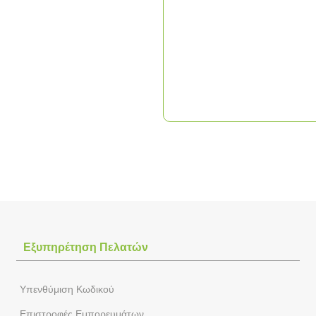
Εξυπηρέτηση Πελατών
Yπενθύμιση Κωδικού
Επιστροφές Εμπορευμάτων