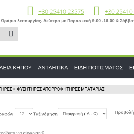
+30 25410 23575
+30 25410
Ωράριο λειτουργίας: Δεύτερα με Παρασκευή 9:00 -16:00 & Σάββατ
ΛΕΙΑ ΚΗΠΟΥ
ΑΝΤΛΗΤΙΚΑ
ΕΙΔΗ ΠΟΤΙΣΜΑΤΟΣ
Ε
ΤΗΡΕΣ
ΦΥΣΗΤΗΡΕΣ ΑΠΟΡΡΟΦΗΤΗΡΕΣ ΜΠΑΤΑΡΙΑΣ
»
Προβολή
γραφών
Tαξινόμηση
ροϊόντα για σύγκριση:
0