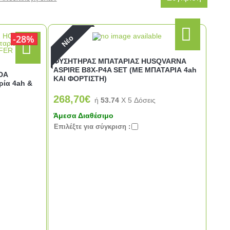
28%
Νέο
ΦΥΣΗΤΗΡΑΣ ΜΠΑΤΑΡΙΑΣ HUSQVARNA
ASPIRE B8X-P4A SET (ΜΕ ΜΠΑΤΑΡΙΑ 4ah
DA
ΚΑΙ ΦΟΡΤΙΣΤΗ)
ία 4ah &
268,70€
ή
53.74
X 5 Δόσεις
Άμεσα Διαθέσιμο
Eπιλέξτε για σύγκριση :