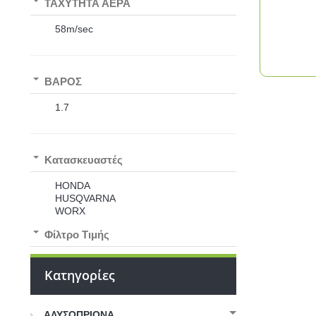
ΤΑΧΥΤΗΤΑ ΑΕΡΑ
58m/sec
ΒΑΡΟΣ
1.7
Kατασκευαστές
HONDA
HUSQVARNA
WORX
Φίλτρο Τιμής
Κατηγορίες
ΑΛΥΣΟΠΡΙΟΝΑ