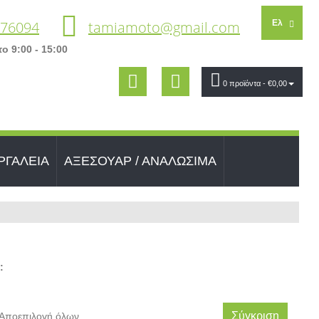
 76094
tamiamoto@gmail.com
Ελ
ο 9:00 - 15:00
0 προϊόντα
- €0,00
ΡΓΑΛΕΙΑ
ΑΞΕΣΟΥΑΡ / ΑΝΑΛΩΣΙΜΑ
:
Σύγκριση
Αποεπιλογή όλων