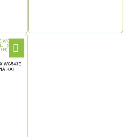
X WG543E
ΙΑ ΚΑΙ