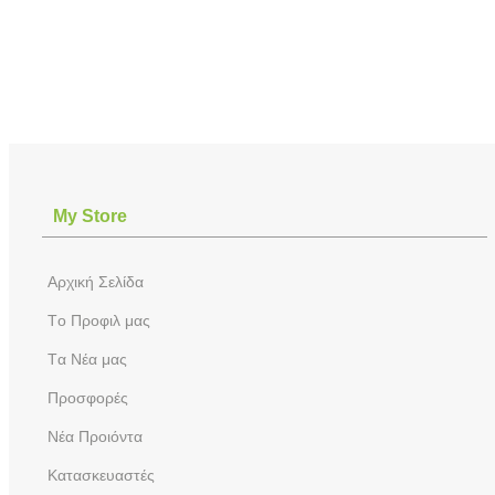
Μy Store
Aρχική Σελίδα
Tο Προφιλ μας
Tα Νέα μας
Προσφορές
Νέα Προιόντα
Kατασκευαστές