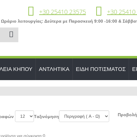
+30 25410 23575
+30 25410
Ωράριο λειτουργίας: Δεύτερα με Παρασκευή 9:00 -16:00 & Σάββατ
ΛΕΙΑ ΚΗΠΟΥ
ΑΝΤΛΗΤΙΚΑ
ΕΙΔΗ ΠΟΤΙΣΜΑΤΟΣ
Ε
Προβολή
γραφών
Tαξινόμηση
ροϊόντα για σύγκριση:
0