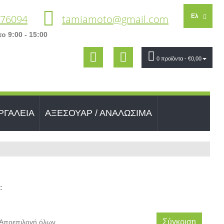
 76094
tamiamoto@gmail.com
Ελ
ο 9:00 - 15:00
0 προϊόντα
- €0,00
ΡΓΑΛΕΙΑ
ΑΞΕΣΟΥΑΡ / ΑΝΑΛΩΣΙΜΑ
:
Σύγκριση
Αποεπιλογή όλων