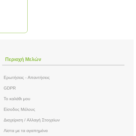
Περιοχή Mελών
Ερωτήσεις - Απαντήσεις
GDPR
To καλάθι μου
Eίσοδος Μέλους
Διαχείριση / Aλλαγή Στοιχείων
Λίστα με τα αγαπημένα