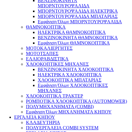
ΒΕΝΖΙΝΟΚΙΝΗΤΑ
ΜΠΟΡΝΤΟΥΡΟΨΑΛΙΔΑ
ΜΠΟΡΝΤΟΥΡΟΨΑΛΙΔΑ ΗΛΕΚΤΡΙΚΑ
ΜΠΟΡΝΤΟΥΡΟΨΑΛΙΔΑ ΜΠΑΤΑΡΙΑΣ
Εμφάνιση Όλων ΜΠΟΡΝΤΟΥΡΟΨΑΛΙΔΑ
ΘΑΜΝΟΚΟΠΤΙΚΑ
ΗΛΕΚΤΡΙΚΑ ΘΑΜΝΟΚΟΠΤΙΚΑ
ΒΕΝΖΙΝΟΚΙΝΗΤΑ ΘΑΜΝΟΚΟΠΤΙΚΑ
Εμφάνιση Όλων ΘΑΜΝΟΚΟΠΤΙΚΑ
ΜΟΤΟΚΑΛΙΕΡΓΗΤΕΣ
ΜΟΤΟΤΣΑΠΕΣ
ΕΛΑΙΟΡΑΒΔΙΣΤΙΚΑ
ΧΛΟΟΚΟΠΤΙΚΕΣ ΜΗΧΑΝΕΣ
ΒΕΝΖΙΝΟΚΙΝΗΤΑ ΧΛΟΟΚΟΠΤΙΚΑ
ΗΛΕΚΤΡΙΚΑ ΧΛΟΟΚΟΠΤΙΚΑ
ΧΛΟΟΚΟΠΤΙΚΑ ΜΠΑΤΑΡΙΑΣ
Εμφάνιση Όλων ΧΛΟΟΚΟΠΤΙΚΕΣ
ΜΗΧΑΝΕΣ
ΧΛΟΟΚΟΠΤΙΚA ΤΡΑΚΤΕΡ
ΡΟΜΠΟΤΙΚΑ ΧΛΟΟΚΟΠΤΙΚΑ (AUTOMOWER)
ΠΟΛΥΜΗΧΑΝΗΜΑΤΑ (COMBI)
Εμφάνιση Όλων ΜΗΧΑΝΗΜΑΤΑ ΚΗΠΟΥ
ΕΡΓΑΛΕΙΑ ΚΗΠΟΥ
ΚΛΑΔΕΥΤΗΡΙΑ
ΠΟΛΥΕΡΓΑΛΕΙΑ COMBI SYSTEM