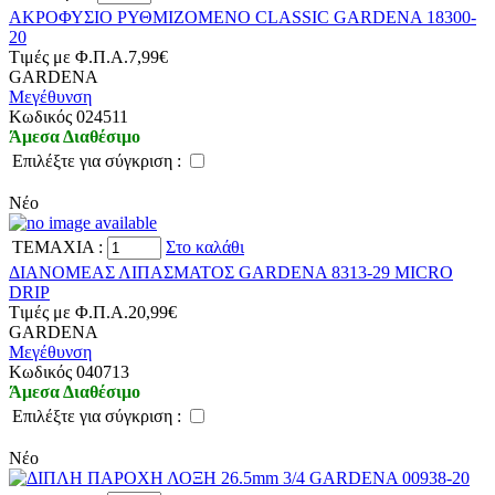
ΑΚΡΟΦΥΣΙΟ ΡΥΘΜΙΖΟΜΕΝΟ CLASSIC GARDENA 18300-
20
Tιμές με Φ.Π.Α.
7,99€
GARDENA
Μεγέθυνση
Kωδικός 024511
Άμεσα Διαθέσιμο
Eπιλέξτε για σύγκριση :
Νέο
TEMAXIA
:
Στο καλάθι
ΔΙΑΝΟΜΕΑΣ ΛΙΠΑΣΜΑΤΟΣ GARDENA 8313-29 MICRO
DRIP
Tιμές με Φ.Π.Α.
20,99€
GARDENA
Μεγέθυνση
Kωδικός 040713
Άμεσα Διαθέσιμο
Eπιλέξτε για σύγκριση :
Νέο