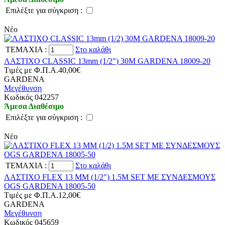
Eπιλέξτε για σύγκριση :
Νέο
TEMAXIA
:
Στο καλάθι
ΛΑΣΤΙΧΟ CLASSIC 13mm (1/2") 30Μ GARDENA 18009-20
Tιμές με Φ.Π.Α.
40,00€
GARDENA
Μεγέθυνση
Kωδικός 042257
Άμεσα Διαθέσιμο
Eπιλέξτε για σύγκριση :
Νέο
TEMAXIA
:
Στο καλάθι
ΛΑΣΤΙΧΟ FLEX 13 MM (1/2") 1.5Μ SET ΜΕ ΣΥΝΔΕΣΜΟΥΣ
OGS GARDENA 18005-50
Tιμές με Φ.Π.Α.
12,00€
GARDENA
Μεγέθυνση
Kωδικός 045659