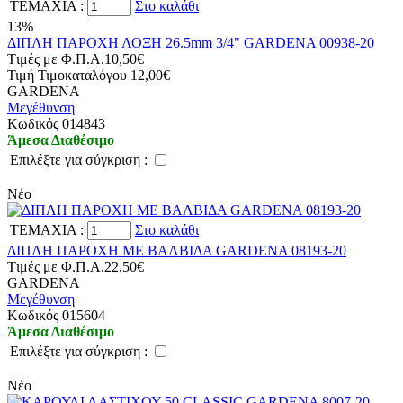
TEMAXIA
:
Στο καλάθι
13%
ΔΙΠΛΗ ΠΑΡΟΧΗ ΛΟΞΗ 26.5mm 3/4" GARDENA 00938-20
Tιμές με Φ.Π.Α.
10,50€
Τιμή Τιμοκαταλόγου
12,00€
GARDENA
Μεγέθυνση
Kωδικός 014843
Άμεσα Διαθέσιμο
Eπιλέξτε για σύγκριση :
Νέο
TEMAXIA
:
Στο καλάθι
ΔΙΠΛΗ ΠΑΡΟΧΗ ΜΕ ΒΑΛΒΙΔΑ GARDENA 08193-20
Tιμές με Φ.Π.Α.
22,50€
GARDENA
Μεγέθυνση
Kωδικός 015604
Άμεσα Διαθέσιμο
Eπιλέξτε για σύγκριση :
Νέο