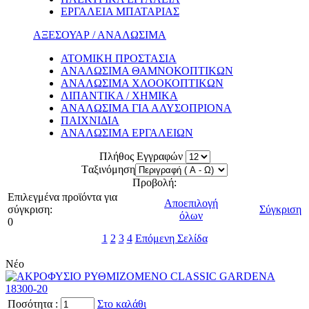
ΕΡΓΑΛΕΙΑ ΜΠΑΤΑΡΙΑΣ
ΑΞΕΣΟΥΑΡ / ΑΝΑΛΩΣΙΜΑ
ΑΤΟΜΙΚΗ ΠΡΟΣΤΑΣΙΑ
ΑΝΑΛΩΣΙΜΑ ΘΑΜΝΟΚΟΠΤΙΚΩΝ
ΑΝΑΛΩΣΙΜΑ ΧΛΟΟΚΟΠΤΙΚΩΝ
ΛΙΠΑΝΤΙΚΑ / ΧΗΜΙΚΑ
ΑΝΑΛΩΣΙΜΑ ΓΙΑ ΑΛΥΣΟΠΡΙΟΝΑ
ΠΑΙΧΝΙΔΙΑ
ΑΝΑΛΩΣΙΜΑ ΕΡΓΑΛΕΙΩΝ
Πλήθος Εγγραφών
Tαξινόμηση
Προβολή:
Επιλεγμένα προϊόντα για
Αποεπιλογή
σύγκριση:
Σύγκριση
όλων
0
1
2
3
4
Επόμενη Σελίδα
Νέο
Ποσότητα
:
Στο καλάθι