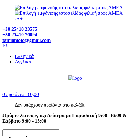
-
A
+
+30 25410 23575
+30 25410 76094
tamiamoto@gmail.com
Ελ
Ελληνικά
Αγγλικά
0 προϊόντα
- €0,00
Δεν υπάρχουν προϊόντα στο καλάθι
Ωράριο λειτουργίας: Δεύτερα με Παρασκευή 9:00 -16:00 &
Σάββατο 9:00 - 15:00