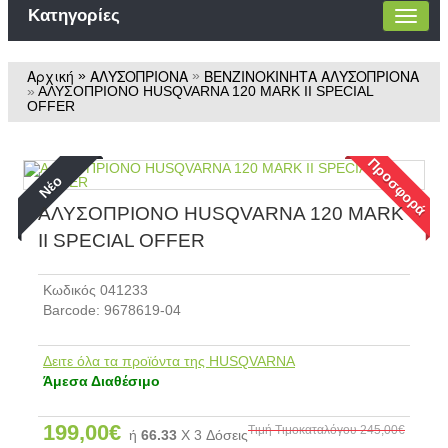
Κατηγορίες
Αρχική
ΑΛΥΣΟΠΡΙΟΝΑ
ΒΕΝΖΙΝΟΚΙΝΗΤΑ ΑΛΥΣΟΠΡΙΟΝΑ
»
»
»
ΑΛΥΣΟΠΡΙΟΝΟ HUSQVARNA 120 MARK II SPECIAL
OFFER
Προσφορά
Νέο
ΑΛΥΣΟΠΡΙΟΝΟ HUSQVARNA 120 MARK
II SPECIAL OFFER
Kωδικός 041233
Barcode:
9678619-04
Δειτε όλα τα προϊόντα της HUSQVARNA
Άμεσα Διαθέσιμο
199,00€
Τιμή Τιμοκαταλόγου
245,00€
ή
66.33
X 3 Δόσεις