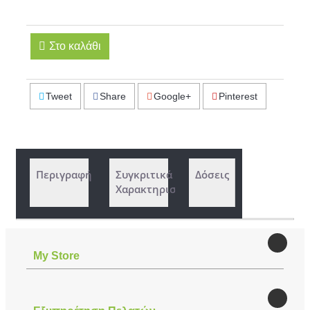
Στο καλάθι
Tweet
Share
Google+
Pinterest
Περιγραφή
Συγκριτικά
Δόσεις
Χαρακτηριστικά
Μy Store