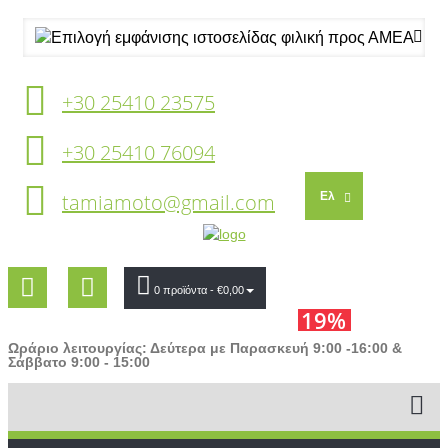
+30 25410 23575
+30 25410 76094
tamiamoto@gmail.com
Ελ
0 προϊόντα
- €0,00
19%
Ωράριο λειτουργίας: Δεύτερα με Παρασκευή 9:00 -16:00 &
Σάββατο 9:00 - 15:00